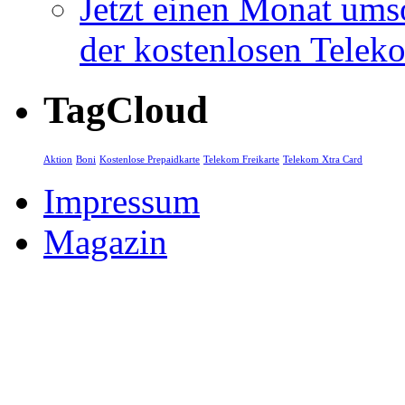
Jetzt einen Monat ums
der kostenlosen Telek
TagCloud
Aktion
Boni
Kostenlose Prepaidkarte
Telekom Freikarte
Telekom Xtra Card
Impressum
Magazin