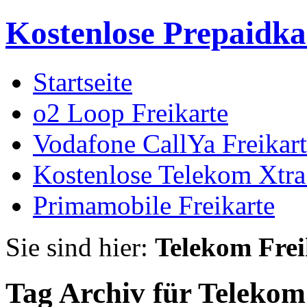
Kostenlose Prepaidka
Startseite
o2 Loop Freikarte
Vodafone CallYa Freikar
Kostenlose Telekom Xtra
Primamobile Freikarte
Sie sind hier:
Telekom Frei
Tag Archiv für Telekom