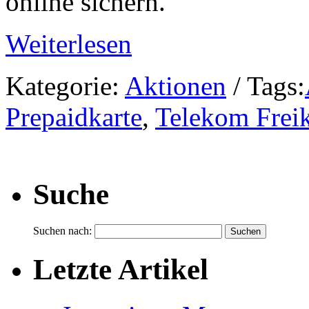
online sichern.
Weiterlesen
Kategorie:
Aktionen
/ Tags:
Prepaidkarte
,
Telekom Freik
Suche
Suchen nach:
Letzte Artikel