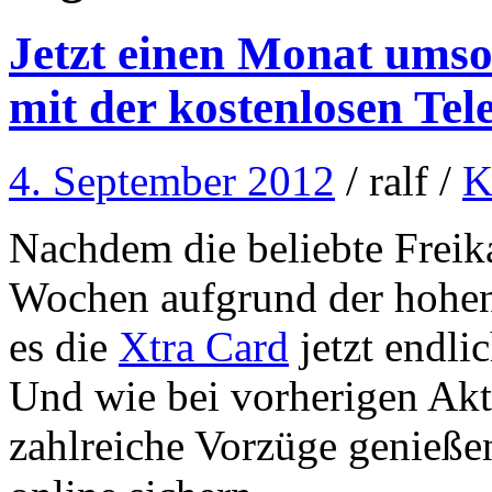
Jetzt einen Monat umso
mit der kostenlosen Te
4. September 2012
/ ralf /
K
Nachdem die beliebte Freika
Wochen aufgrund der hohen 
es die
Xtra Card
jetzt endli
Und wie bei vorherigen Ak
zahlreiche Vorzüge genießen