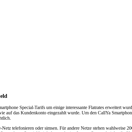
eld
artphone Special-Tarifs um einige interessante Flatrates erweitert wur
 wie auf das Kundenkonto eingezahlt wurde. Um den CallYa Smartphone
tlich.
e-Netz telefonieren oder simsen. Für andere Netze stehen wahlweise 