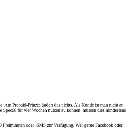
de. Am Prepaid-Prinzip ändert das nichts. Als Kunde ist man nicht an
 Special für vier Wochen nutzen zu können, müssen dies mindestens
200 Freiminuten oder -SMS zur Verfügung. Wer gerne Facebook oder