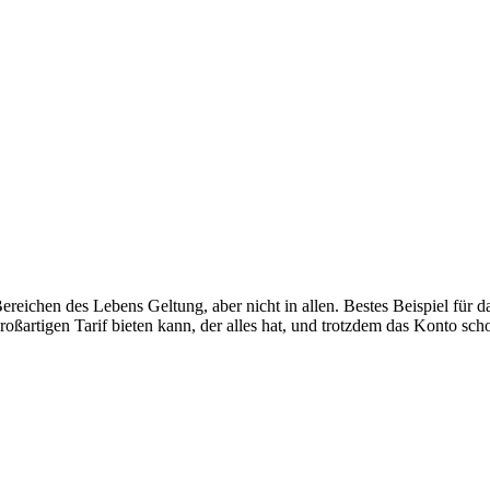
 Bereichen des Lebens Geltung, aber nicht in allen. Bestes Beispiel für
roßartigen Tarif bieten kann, der alles hat, und trotzdem das Konto sch