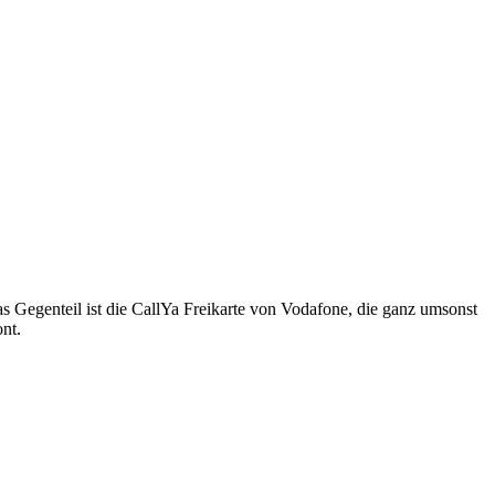
 das Gegenteil ist die CallYa Freikarte von Vodafone, die ganz umsonst
ont.