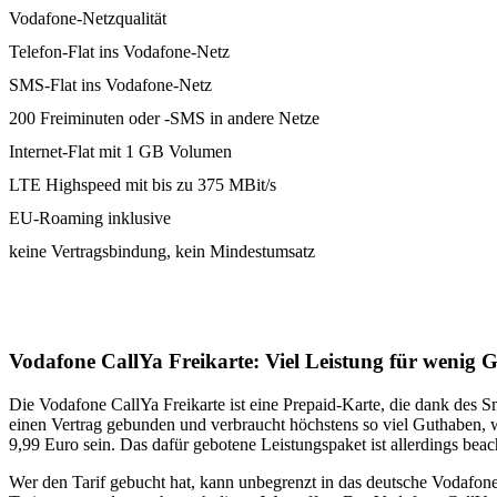
Vodafone-Netzqualität
Telefon-Flat ins Vodafone-Netz
SMS-Flat ins Vodafone-Netz
200 Freiminuten oder -SMS in andere Netze
Internet-Flat mit 1 GB Volumen
LTE Highspeed mit bis zu 375 MBit/s
EU-Roaming inklusive
keine Vertragsbindung, kein Mindestumsatz
Vodafone CallYa Freikarte: Viel Leistung für wenig G
Die Vodafone CallYa Freikarte ist eine Prepaid-Karte, die dank des Sm
einen Vertrag gebunden und verbraucht höchstens so viel Guthaben,
9,99 Euro sein. Das dafür gebotene Leistungspaket ist allerdings beach
Wer den Tarif gebucht hat, kann unbegrenzt in das deutsche Vodafon